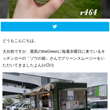
どうもこんにちは。
大分前ですが、鹿黒のtheGreenに毎週水曜日に来ているキ
ッチンカーの「ゾウの箱」さんでグリーンスムージーをい
ただいてきましたよん(⊙ᗜ⊙)