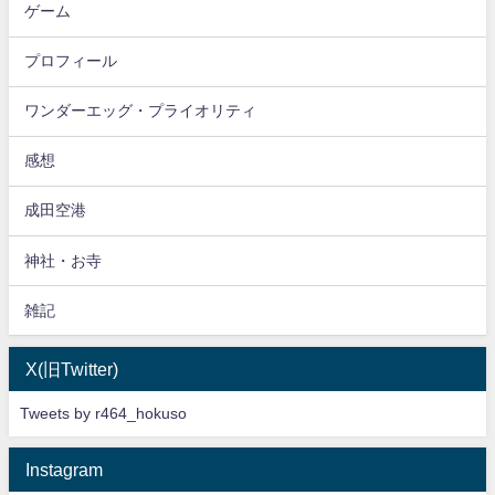
ゲーム
プロフィール
ワンダーエッグ・プライオリティ
感想
成田空港
神社・お寺
雑記
X(旧Twitter)
Tweets by r464_hokuso
Instagram