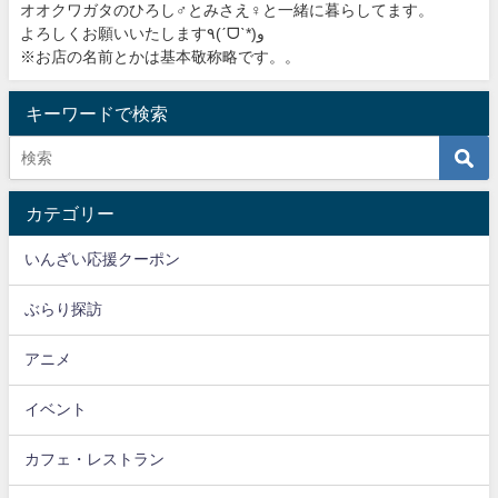
オオクワガタのひろし♂とみさえ♀と一緒に暮らしてます。
よろしくお願いいたします٩(ˊᗜˋ*)و
※お店の名前とかは基本敬称略です。。
キーワードで検索
カテゴリー
いんざい応援クーポン
ぶらり探訪
アニメ
イベント
カフェ・レストラン