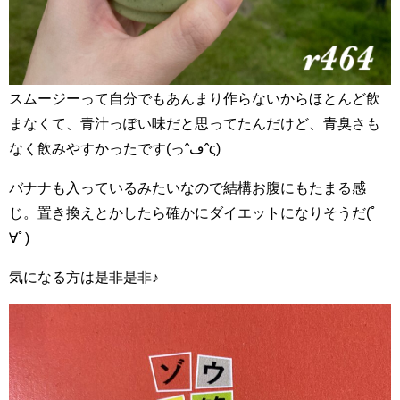
スムージーって自分でもあんまり作らないからほとんど飲
まなくて、青汁っぽい味だと思ってたんだけど、青臭さも
なく飲みやすかったです(っˆڡˆς)
バナナも入っているみたいなので結構お腹にもたまる感
じ。置き換えとかしたら確かにダイエットになりそうだ(ﾟ
∀ﾟ)
気になる方は是非是非♪