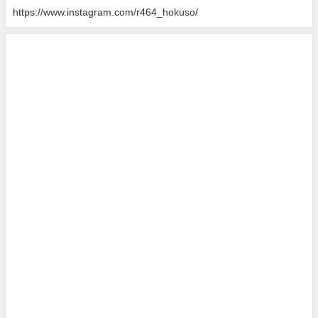
https://www.instagram.com/r464_hokuso/