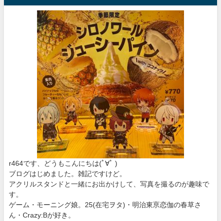
r464です、どうもこんにちは
(ﾟ∀ﾟ )
ブログはじめました。雑記ですけど。
アクリルスタンドと一緒にお出かけして、写真を撮るのが趣味で
す。
ゲーム・モーニング娘。25(在宅ヲタ)・明治東亰恋伽の春草さ
ん・Crazy:Bが好き。