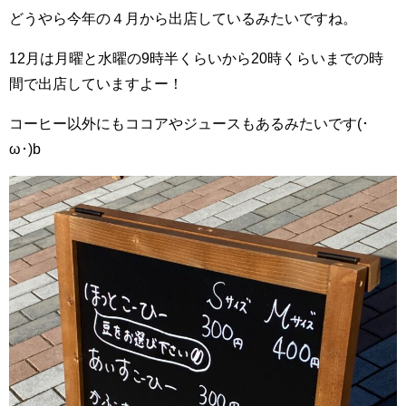
どうやら今年の４月から出店しているみたいですね。
12月は月曜と水曜の9時半くらいから20時くらいまでの時
間で出店していますよー！
コーヒー以外にもココアやジュースもあるみたいです(･
ω･)b