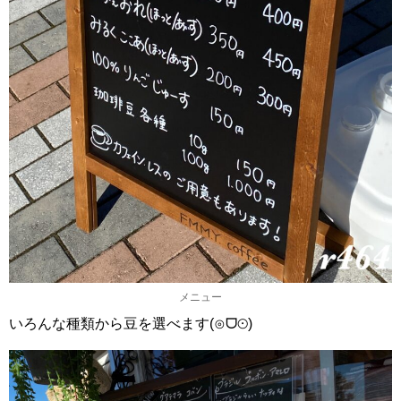
メニュー
いろんな種類から豆を選べます(⊙ᗜ⊙)