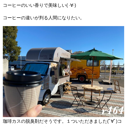
コーヒーのいい香りで美味しい( ·∀·)
コーヒーの違いが判る人間になりたい。
珈琲カスの脱臭剤だそうです。１ついただきました(ﾟ∀ﾟ)コ