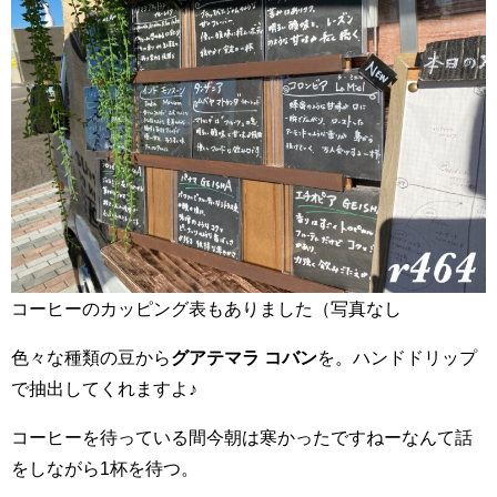
コーヒーのカッピング表もありました（写真なし
色々な種類の豆から
グアテマラ コバン
を。ハンドドリップ
で抽出してくれますよ♪
コーヒーを待っている間今朝は寒かったですねーなんて話
をしながら1杯を待つ。