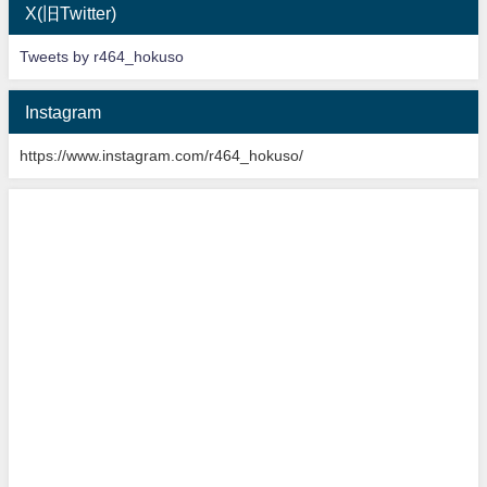
X(旧Twitter)
Tweets by r464_hokuso
Instagram
https://www.instagram.com/r464_hokuso/