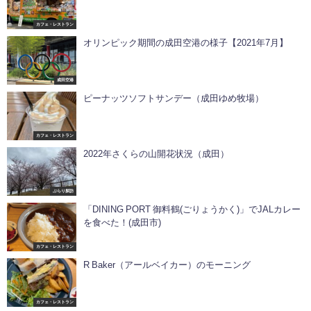
カフェ・レストラン
オリンピック期間の成田空港の様子【2021年7月】
成田空港
ピーナッツソフトサンデー（成田ゆめ牧場）
カフェ・レストラン
2022年さくらの山開花状況（成田）
ぶらり探訪
「DINING PORT 御料鶴(ごりょうかく)」でJALカレー
を食べた！(成田市)
カフェ・レストラン
R Baker（アールベイカー）のモーニング
カフェ・レストラン