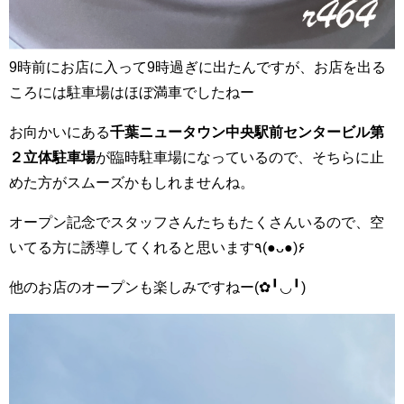
9時前にお店に入って9時過ぎに出たんですが、お店を出る
ころには駐車場はほぼ満車でしたねー
お向かいにある
千葉ニュータウン中央駅前センタービル第
２立体駐車場
が臨時駐車場になっているので、そちらに止
めた方がスムーズかもしれませんね。
オープン記念でスタッフさんたちもたくさんいるので、空
いてる方に誘導してくれると思います٩(●ᴗ●)۶
他のお店のオープンも楽しみですねー(✿╹◡╹)