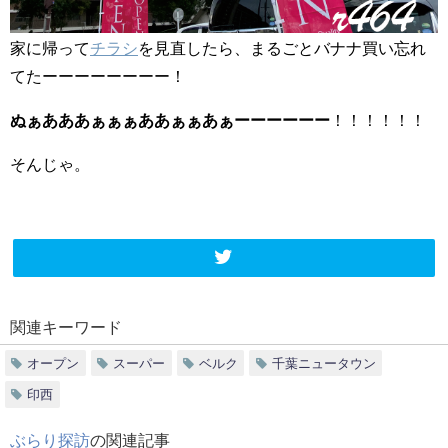
家に帰って
チラシ
を見直したら、まるごとバナナ買い忘れ
てたーーーーーーーー！
ぬぁあああぁぁぁああぁぁあぁーーーーーー
！！！！！！
そんじゃ。
関連キーワード
オープン
スーパー
ベルク
千葉ニュータウン
印西
ぶらり探訪
の関連記事