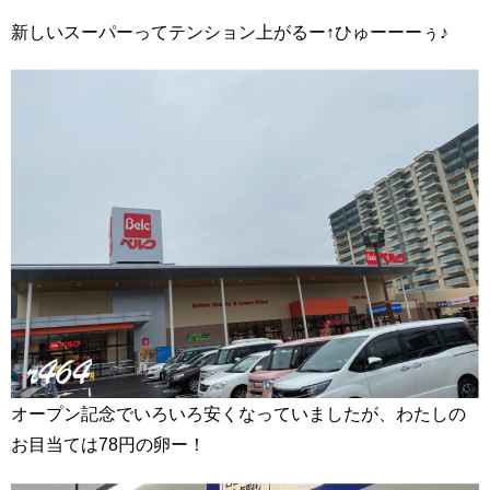
新しいスーパーってテンション上がるー↑ひゅーーーぅ♪
オープン記念でいろいろ安くなっていましたが、わたしの
お目当ては78円の卵ー！