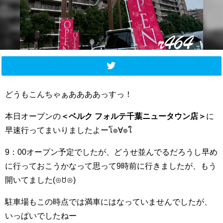
どうもこんちゃぁああああっすっ！
本日オープンの
＜ベルク フォルテ千葉ニュータウン店＞
に
早速行ってまいりましたよーโ๏∀๏ใ
9：00オープン予定でしたが、どうせ並んでるだろうし早め
に行っておこうかなって思って9時前に行きましたが、もう
開いてました(⊙ꇴ⊙)
駐車場もこの時点では満車にはなっていませんでしたが、
いっぱいでしたねー