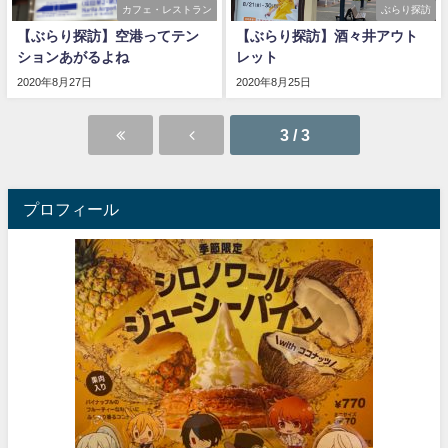
カフェ・レストラン
ぶらり探訪
【ぶらり探訪】空港ってテン
【ぶらり探訪】酒々井アウト
ションあがるよね
レット
2020年8月27日
2020年8月25日
3 / 3
プロフィール