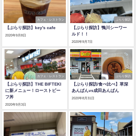
カフェ・レストラン
ぶらり探訪
【ぶらり探訪】key's cafe
【ぶらり探訪】鴨川シーワー
ルド！！
2020年9月8日
2020年9月7日
カフェ・レストラン
ぶらり探訪
【ぶらり探訪】THE BIFTEKI
【ぶらり探訪/食べ比べ】草深
に新メニュー！ローストビー
あんぱんvs成田あんぱん
フ丼
2020年8月31日
2020年9月3日