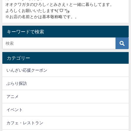
オオクワガタのひろし♂とみさえ♀と一緒に暮らしてます。
よろしくお願いいたします٩(ˊᗜˋ*)و
※お店の名前とかは基本敬称略です。。
キーワードで検索
カテゴリー
いんざい応援クーポン
ぶらり探訪
アニメ
イベント
カフェ・レストラン