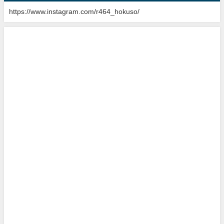
https://www.instagram.com/r464_hokuso/