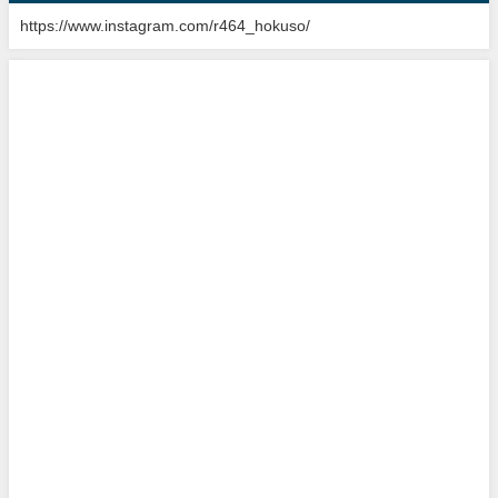
https://www.instagram.com/r464_hokuso/