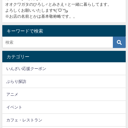
オオクワガタのひろし♂とみさえ♀と一緒に暮らしてます。
よろしくお願いいたします٩(ˊᗜˋ*)و
※お店の名前とかは基本敬称略です。。
キーワードで検索
カテゴリー
いんざい応援クーポン
ぶらり探訪
アニメ
イベント
カフェ・レストラン