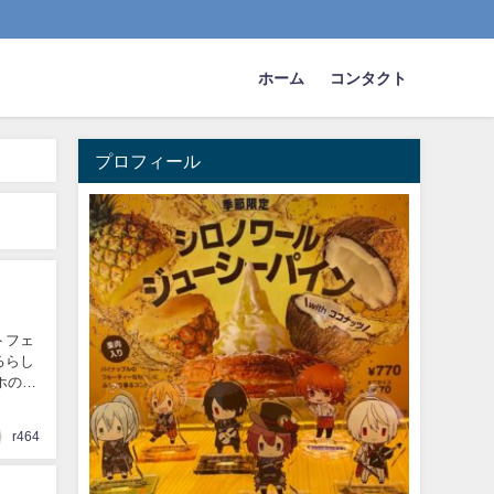
ホーム
コンタクト
プロフィール
トフェ
るらし
ホのデ
r464