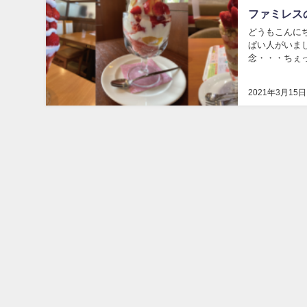
ファミレス
どうもこんに
ぱい人がいまし
念・・・ちぇ
で、いろいろ食
2021年3月15日