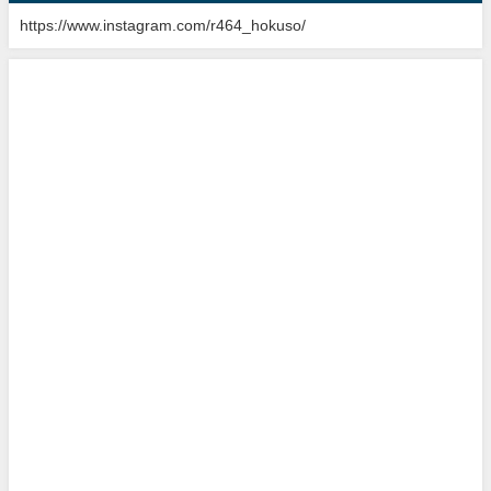
https://www.instagram.com/r464_hokuso/