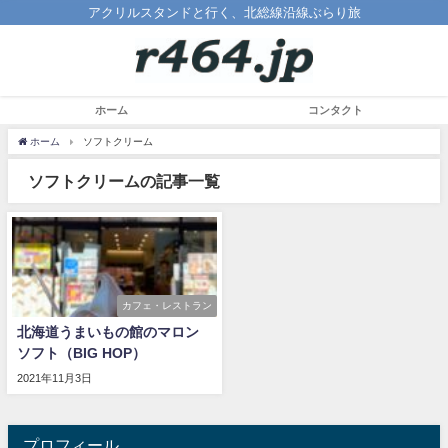
アクリルスタンドと行く、北総線沿線ぶらり旅
ホーム
コンタクト
ホーム
ソフトクリーム
ソフトクリームの記事一覧
カフェ・レストラン
北海道うまいもの館のマロン
ソフト（BIG HOP）
2021年11月3日
プロフィール