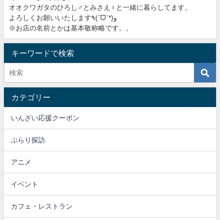
オオクワガタのひろし♂とみさえ♀と一緒に暮らしてます。
よろしくお願いいたします٩(ˊᗜˋ*)و
※お店の名前とかは基本敬称略です。。
キーワードで検索
カテゴリー
いんざい応援クーポン
ぶらり探訪
アニメ
イベント
カフェ・レストラン