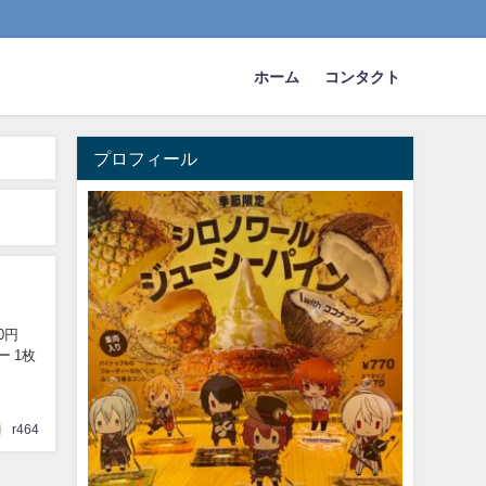
ホーム
コンタクト
プロフィール
0円
 1枚
r464